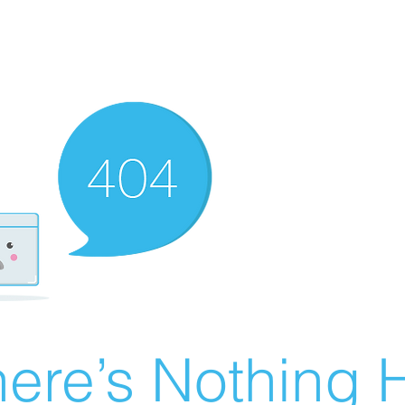
ere’s Nothing H